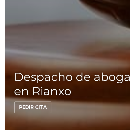
Despacho de abogad
en Rianxo
PEDIR CITA